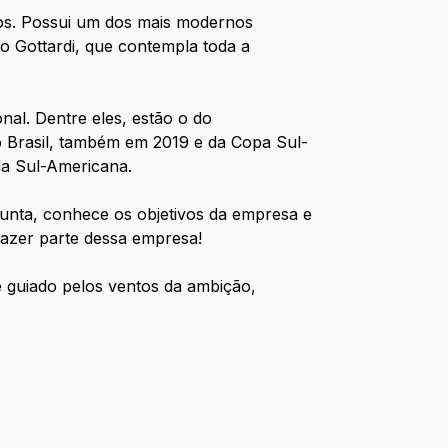
lhos. Possui um dos mais modernos
o Gottardi, que contempla toda a
nal. Dentre eles, estão o do
o Brasil, também em 2019 e da Copa Sul-
da Sul-Americana.
unta, conhece os objetivos da empresa e
fazer parte dessa empresa!
 guiado pelos ventos da ambição,