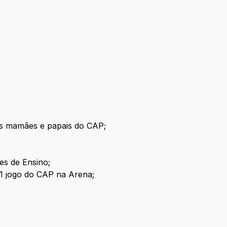
as mamães e papais do CAP;
es de Ensino;
a 1 jogo do CAP na Arena;