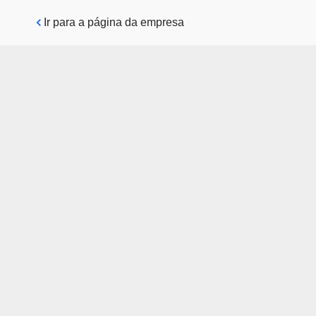
Pular para o conteúdo principal
Ir para a página da empresa