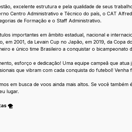
estão, excelente estrutura e pela qualidade de seus traba
erno Centro Administrativo e Técnico do país, o CAT Alfred
tegorias de Formação e o Staff Administrativo.
los importantes em âmbito estadual, nacional e internacio
são, em 2001, da Levain Cup no Japão, em 2019, da Copa d
eiro e único time Brasileiro a conquistar o bicampeonato 
ento, esforço e dedicação! Uma equipe campeã que atua j
sionais que vibram com cada conquista do futebol! Venha 
os em busca de voos ainda mais altos. Se você também é
eu lugar.
as 🌪️