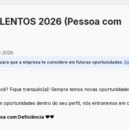
LENTOS 2026 (Pessoa com
e 2026
 para que a empresa te considere em futuras oportunidades.
E
cê? Fique tranquilo(a)! Sempre temos novas oportunidade
m oportunidades dentro do seu perfil, nós entraremos em 
soa com Deficiência
❤️🖤