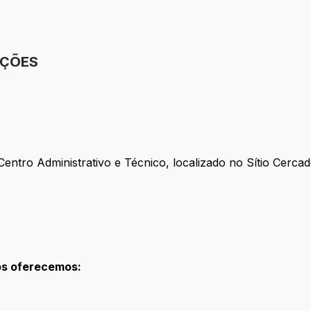
IÇÕES
Centro Administrativo e Técnico, localizado no Sítio Cerc
ós oferecemos: