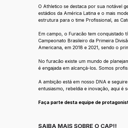
O Athletico se destaca por sua notável g
estádios da América Latina e o mais mod
estrutura para o time Profissional, as Ca
Em campo, o Furacão tem conquistado títu
Campeonato Brasileiro da Primeira Divi
Americana, em 2018 e 2021, sendo o prim
No furacão existe um mundo de planejam
é engajada em alcançá-los. Somos profis
A ambição está em nosso DNA e seguirem
entusiasmo, rebeldia e inovação, aqui é s
Faça parte desta equipe de protagonist
SAIBA MAIS SOBRE O CAP!!